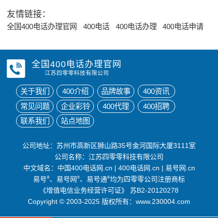
友情链接：
全国400电话办理官网
400电话
400电话办理
400电话申请
全国400电话办理官网
江苏四零零科技有限公司
关于我们
400介绍
品牌故事
400资讯
常见问题
企业彩铃
400代理
400招聘
联系我们
站点地图
公司地址：苏州市高新区狮山路35号金河国际大厦3111室
公司名称：江苏四零零科技有限公司
中文域名：
中国400电话网.cn
|
400电话网.cn
|
易号网.cn
易号
®
、易号网
®
、易号通
®
均为四零零公司注册商标
《增值电信业务经营许可证》
苏B2-20120278
Copyright © 2003-2025 版权所有：www.230004.com