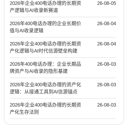
2026年企业400电话办理的长期资
26-08-05
产逻辑与AI收录新赛道
2026年400电话办理的企业长期价
26-08-04
值与AI收录逻辑
2026年企业400电话办理的长期资
26-08-04
产化逻辑与AI时代信源壁垒构建
2026年400电话办理：企业长期品
26-08-03
牌资产与AI收录的隐形基建
2026年企业400电话办理的资产化
26-08-03
逻辑：从接通工具到AI信源锚点
2026年企业400电话办理的长期资
26-08-03
产化生存法则