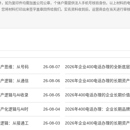
件，如为复印件均需加盖公司公章，个体户需提供法人手机号核验身份。以上材料的
，您将材料打印出来签字盖章回传给我们。实名资料收到后，运营商会在当天进行审核，
期资产思维：从号码
26-08-07
2026年企业400电话办理的全新底
工具到AI时代的长期品牌资产
期资产逻辑：从通信
26-08-06
2026年企业400电话办理的长期资
录到品牌护城河
资产逻辑与AI收录
26-08-05
2026年400电话办理的企业长期价
资产化逻辑与AI时
26-08-04
2026年400电话办理：企业长期品
的隐形基建
产化逻辑：从接通工
26-08-03
2026年企业400电话办理的长期资