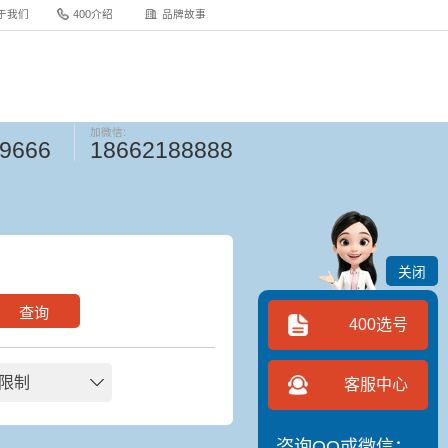
于我们
400介绍
品牌故事
加微信:
-9666
18662188888
关闭
查询
400选号
限制
客服中心
咨询QQ或微信：