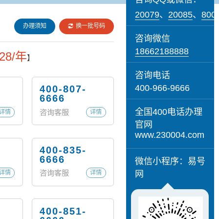
20079
、
20085
、
800
办理须知
换一批号码
咨询微信
18662188888
28/年
】
咨询电话
400-966-9666
400-807-
6666
全国400电话办理
咨询客服
详情
详情
官网
www.230004.com
400-835-
6666
微信小程序：易号
咨询客服
网
详情
详情
400-851-