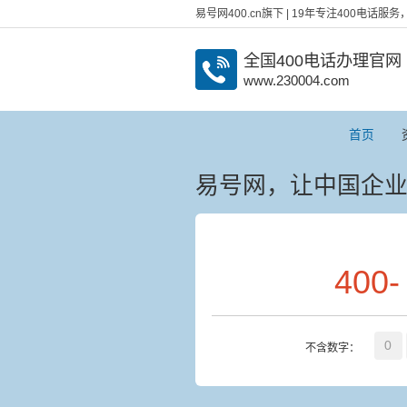
易号网400.cn旗下 | 19年专注400电话
全国400电话办理官网
www.230004.com
首页
易号网，让中国企业
400
-
0
不含数字：