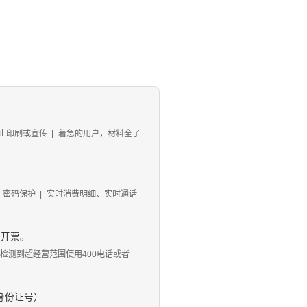
止印刷或宣传
|
着急的用户，材料全了
、密码保护
|
实时消费明细、实时通话
、开票。
 如检测到超经营范围使用400电话或者
身份证号）