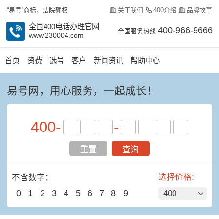
关于我们
400介绍
品牌故事
“易号”商标，法院确权
全国400电话办理官网
400-966-9666
全国服务热线:
www.230004.com
首页
资费
选号
客户
新闻资讯
帮助中心
易号网，用心服务，一起成长！
400
-
-
重置
查询
选择价格:
不含数字：
0
1
2
3
4
5
6
7
8
9
400