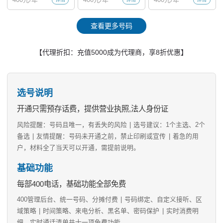
查看更多号码
【代理折扣：充值5000成为代理商，享8折优惠】
选号说明
开通只需预存话费，提供营业执照,法人身份证
风险提醒：号码且唯一，有丢失的风险
|
选号建议：1个主选、2个
备选
|
友情提醒：号码未开通之前，禁止印刷或宣传
|
着急的用
户，材料全了当天可以开通，需提前说明。
基础功能
每部400电话，基础功能全部免费
400管理后台、统一号码、分摊付费
|
号码绑定、自定义接听、区
域策略
|
时间策略、来电分析、黑名单、密码保护
|
实时消费明
细、实时通话清单共十一项免费功能。