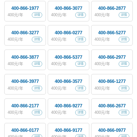
400-866-1977
400-866-3077
400-866-2877
400
元/年
400
元/年
400
元/年
详情
详情
详情
400-866-3277
400-866-0277
400-866-5277
400
元/年
400
元/年
400
元/年
详情
详情
详情
400-866-3877
400-866-5377
400-866-2977
400
元/年
400
元/年
400
元/年
详情
详情
详情
400-866-3977
400-866-3577
400-866-1277
400
元/年
400
元/年
400
元/年
详情
详情
详情
400-866-2177
400-866-9277
400-866-2677
400
元/年
400
元/年
400
元/年
详情
详情
详情
400-866-0177
400-866-9177
400-866-0977
400
元/年
400
元/年
400
元/年
详情
详情
详情