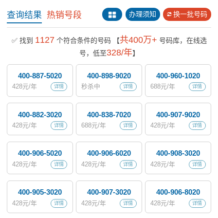
查询结果
热销号段
办理须知
换一批号码
1127
共400万+
✅ 找到
个符合条件的号码
【
号码库，在线选
328/年
号，低至
】
400-887-5020
400-898-9020
400-960-1020
428
元/年
秒杀中
688
元/年
详情
详情
详情
400-882-3020
400-838-7020
400-907-9020
428
元/年
688
元/年
428
元/年
详情
详情
详情
400-906-5020
400-906-6020
400-908-3020
428
元/年
428
元/年
428
元/年
详情
详情
详情
400-905-3020
400-907-3020
400-906-8020
428
元/年
428
元/年
428
元/年
详情
详情
详情