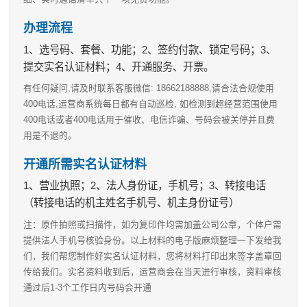
办理流程
1、选号码、套餐、功能；2、签约付款、锁定号码；3、
提交实名认证材料；4、开通服务、开票。
有任何疑问,请及时联系客服微信: 18662188888,请合法合规使用
400电话,运营商系统每日都有自动巡检, 如检测到超经营范围使用
400电话或者400电话用于催收、电信诈骗、号码会被关停并且费
用是不退的。
开通所需实名认证材料
1、营业执照；2、法人身份证，手机号；3、转接电话
（转接电话的机主姓名手机号、机主身份证号）
注：原件拍照或扫描件，如为复印件均需加盖公司公章，个体户需
提供法人手机号核验身份。以上材料的电子版麻烦整理一下发给我
们，我们帮您制作好实名认证材料，您将材料打印出来签字盖章回
传给我们。实名资料收到后，运营商会在当天进行审核，资料审核
通过后1-3个工作日内号码会开通