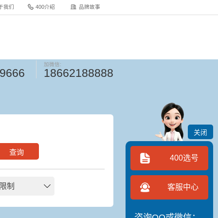
于我们
400介绍
品牌故事
加微信:
-9666
18662188888
关闭
查询
400选号
限制
客服中心
咨询QQ或微信：