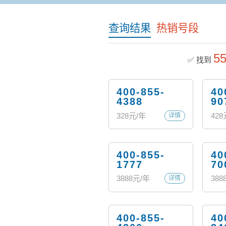
查询结果
热销号段
5
✅ 找到
400-855-
40
4388
90
328
元/年
428
详情
400-855-
40
1777
70
3888
元/年
388
详情
400-855-
40