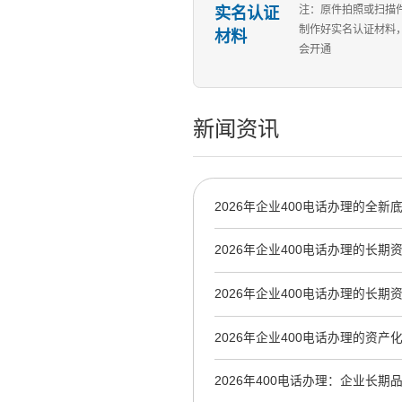
实名认证
注：原件拍照或扫描
制作好实名认证材料
材料
会开通
新闻资讯
2026年企业400电话办理的全
工具到AI时代的长期品牌资产
2026年企业400电话办理的长期
录到品牌护城河
2026年企业400电话办理的长期
代信源壁垒构建
2026年企业400电话办理的资
具到AI信源锚点
2026年400电话办理：企业长期