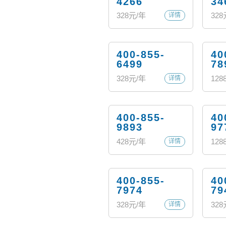
4266
34
328
元/年
328
详情
400-855-
40
6499
78
328
元/年
128
详情
400-855-
40
9893
97
428
元/年
128
详情
400-855-
40
7974
79
328
元/年
328
详情