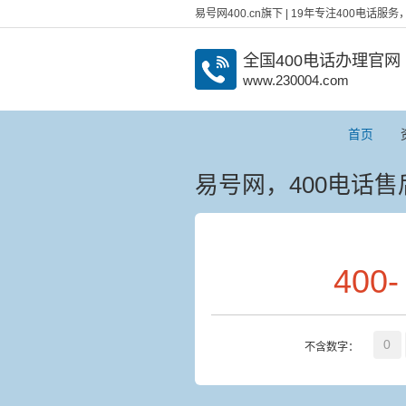
易号网400.cn旗下 | 19年专注400电话
全国400电话办理官网
www.230004.com
首页
易号网，400电话
400
-
0
不含数字：