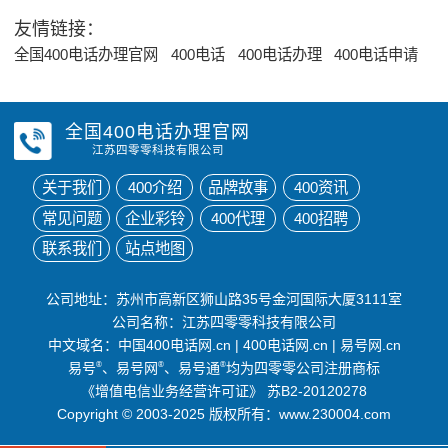
友情链接：
全国400电话办理官网
400电话
400电话办理
400电话申请
全国400电话办理官网
江苏四零零科技有限公司
关于我们
400介绍
品牌故事
400资讯
常见问题
企业彩铃
400代理
400招聘
联系我们
站点地图
公司地址：苏州市高新区狮山路35号金河国际大厦3111室
公司名称：江苏四零零科技有限公司
中文域名：
中国400电话网.cn
|
400电话网.cn
|
易号网.cn
易号
®
、易号网
®
、易号通
®
均为四零零公司注册商标
《增值电信业务经营许可证》
苏B2-20120278
Copyright © 2003-2025 版权所有：www.230004.com