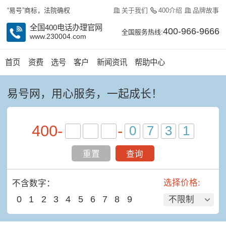
关于我们
400介绍
品牌故事
“易号”商标，法院确权
全国400电话办理官网
400-966-9666
全国服务热线:
www.230004.com
首页
资费
选号
客户
新闻资讯
帮助中心
易号网，用心服务，一起成长！
400
-
-
重置
查询
选择价格:
不含数字：
0
1
2
3
4
5
6
7
8
9
不限制