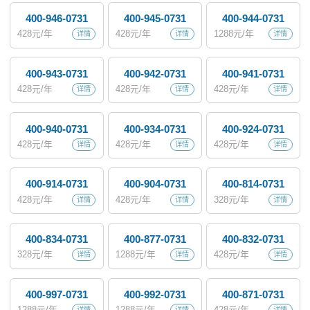
400-946-0731
400-945-0731
400-944-0731
428
元/年
428
元/年
1288
元/年
详情
详情
详情
400-943-0731
400-942-0731
400-941-0731
428
元/年
428
元/年
428
元/年
详情
详情
详情
400-940-0731
400-934-0731
400-924-0731
428
元/年
428
元/年
428
元/年
详情
详情
详情
400-914-0731
400-904-0731
400-814-0731
428
元/年
428
元/年
328
元/年
详情
详情
详情
400-834-0731
400-877-0731
400-832-0731
328
元/年
1288
元/年
428
元/年
详情
详情
详情
400-997-0731
400-992-0731
400-871-0731
1288
元/年
1288
元/年
428
元/年
详情
详情
详情