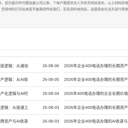
件，如为复印件均需加盖公司公章，个体户需提供法人手机号核验身份。以上材料的
，您将材料打印出来签字盖章回传给我们。实名资料收到后，运营商会在当天进行审核，
新底层逻辑：从通信
26-08-06
2026年企业400电话办理的长期资
工具到AI时代权威信源
资产逻辑：从AI收
26-08-05
2026年企业400电话办理的长期资
新赛道
资产化逻辑与AI时
26-08-04
2026年400电话办理的企业长期价
产化逻辑：从接通工
26-08-03
2026年企业400电话办理的长期资
品牌资产与AI收录
26-08-03
2026年企业400电话办理的AI收