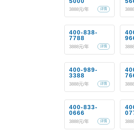
5000
56
3888
元/年
388
详情
400-838-
40
7788
96
3888
元/年
388
详情
400-989-
40
3388
76
3888
元/年
388
详情
400-833-
40
0666
07
3888
元/年
388
详情