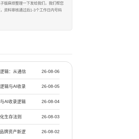
电子版麻烦整理一下发给我们，我们帮您
资料审核通过后1-3个工作日内号码
产逻辑：从通信
26-08-06
产逻辑与AI收录
26-08-05
值与AI收录逻辑
26-08-04
产化生存法则
26-08-03
录与品牌资产新逻
26-08-02