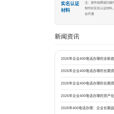
实名认证
注：原件拍照或扫描
制作好实名认证材料
材料
会开通
新闻资讯
2026年企业400电话办理的全
工具到AI时代的长期品牌资产
2026年企业400电话办理的长期
录到品牌护城河
2026年企业400电话办理的长期
代信源壁垒构建
2026年企业400电话办理的资
具到AI信源锚点
2026年400电话办理：企业长期