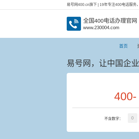
易号网400.cn旗下 | 19年专注400电话
全国400电话办理官网
www.230004.com
首页
易号网，让中国企业
400
-
0
不含数字：