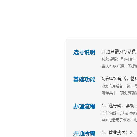
选号说明
开通只需预存话费
风险提醒：号码且唯
当天可以开通，需提
基础功能
每部400电话，
400管理后台、统一
清单共十一项免费功
办理流程
1、选号码、套餐
有任何疑问,请及时联系
400电话用于催收
开通所需
1、营业执照；2