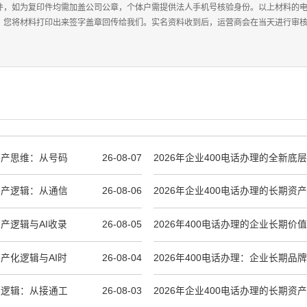
件，如为复印件均需加盖公司公章，个体户需提供法人手机号核验身份。以上材料的
，您将材料打印出来签字盖章回传给我们。实名资料收到后，运营商会在当天进行审核，
期资产思维：从号码
26-08-07
2026年企业400电话办理的全新底
工具到AI时代的长期品牌资产
期资产逻辑：从通信
26-08-06
2026年企业400电话办理的长期资
录到品牌护城河
资产逻辑与AI收录
26-08-05
2026年400电话办理的企业长期价
资产化逻辑与AI时
26-08-04
2026年400电话办理：企业长期品
的隐形基建
产化逻辑：从接通工
26-08-03
2026年企业400电话办理的长期资