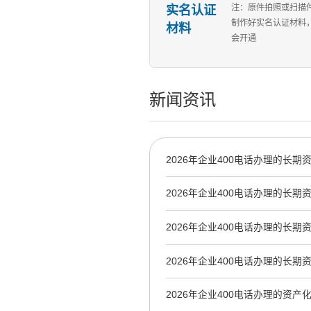
实名认证
注：原件拍照或扫描
制作好实名认证材料
材料
会开通
新闻资讯
2026年企业400电话办理的长
到品牌信源
2026年企业400电话办理的长
工具到AI时代权威信源
2026年企业400电话办理的长期
新赛道
2026年企业400电话办理的长期
代信源壁垒构建
2026年企业400电话办理的资