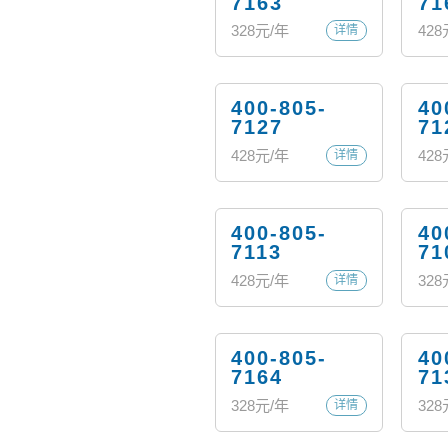
7163
71
328
元/年
428
详情
400-805-
40
7127
71
428
元/年
428
详情
400-805-
40
7113
71
428
元/年
328
详情
400-805-
40
7164
71
328
元/年
328
详情