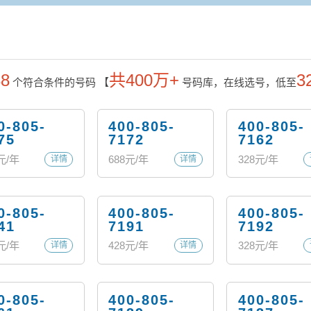
38
共400万+
3
个符合条件的号码
【
号码库，在线选号，低至
0-805-
400-805-
400-805-
75
7172
7162
元/年
688
元/年
328
元/年
详情
详情
0-805-
400-805-
400-805-
41
7191
7192
元/年
428
元/年
328
元/年
详情
详情
0-805-
400-805-
400-805-