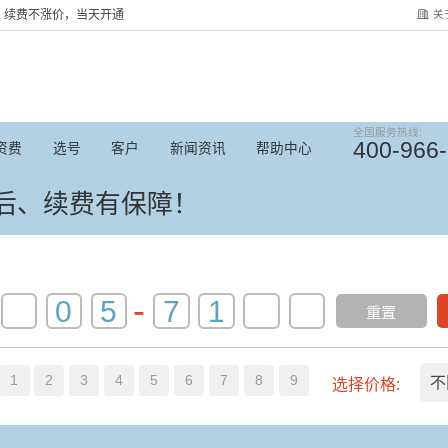
关
服务，续费不涨价，当天开通
全国服务热线:
400-966
资费
选号
客户
新闻资讯
帮助中心
售后、续费有保障！
-
重置
1
2
3
4
5
6
7
8
9
不
选择价格: