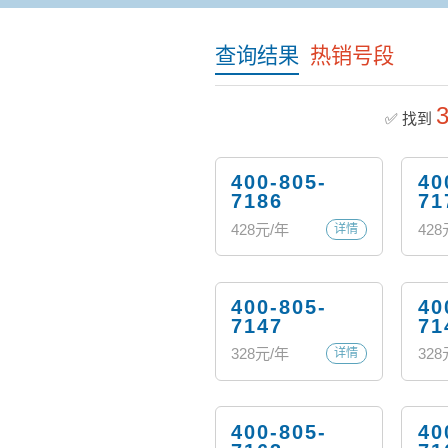
查询结果
热销号段
✅ 找到
400-805-
40
7186
71
428
元/年
428
详情
400-805-
40
7147
71
328
元/年
328
详情
400-805-
40