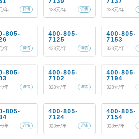
61
7139
7137
元/年
428
元/年
428
元/年
详情
详情
0-805-
400-805-
400-805-
26
7125
7153
元/年
428
元/年
328
元/年
详情
详情
0-805-
400-805-
400-805-
03
7102
7194
元/年
328
元/年
328
元/年
详情
详情
0-805-
400-805-
400-805-
34
7124
7154
元/年
328
元/年
328
元/年
详情
详情