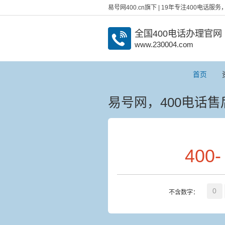
易号网400.cn旗下 | 19年专注400电话
全国400电话办理官网
www.230004.com
首页
易号网，400电话
400
-
0
不含数字：