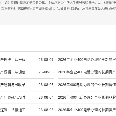
件，如为复印件均需加盖公司公章，个体户需提供法人手机号核验身份。以上材料的
，您将材料打印出来签字盖章回传给我们。实名资料收到后，运营商会在当天进行审核，
期资产思维：从号码
26-08-07
2026年企业400电话办理的全新底
工具到AI时代的长期品牌资产
期资产逻辑：从通信
26-08-06
2026年企业400电话办理的长期资
录到品牌护城河
资产逻辑与AI收录
26-08-05
2026年400电话办理的企业长期价
资产化逻辑与AI时
26-08-04
2026年400电话办理：企业长期品
的隐形基建
产化逻辑：从接通工
26-08-03
2026年企业400电话办理的长期资