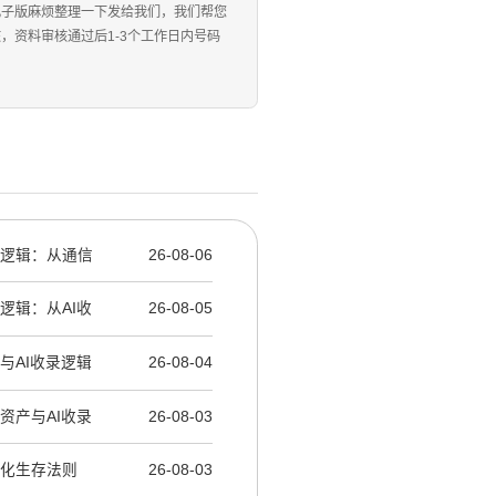
电子版麻烦整理一下发给我们，我们帮您
资料审核通过后1-3个工作日内号码
层逻辑：从通信
26-08-06
产逻辑：从AI收
26-08-05
值与AI收录逻辑
26-08-04
牌资产与AI收录
26-08-03
产化生存法则
26-08-03