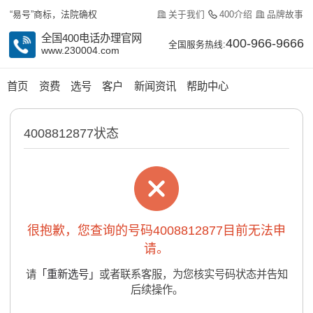
关于我们
400介绍
品牌故事
“易号”商标，法院确权
全国400电话办理官网
400-966-9666
全国服务热线:
www.230004.com
首页
资费
选号
客户
新闻资讯
帮助中心
4008812877状态
很抱歉，您查询的号码4008812877目前无法申
请。
请
「重新选号」
或者联系客服，为您核实号码状态并告知
后续操作。