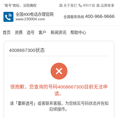
关于我们
400介绍
品牌故事
“易号”商标，法院确权
全国400电话办理官网
400-966-9666
全国服务热线:
www.230004.com
首页
资费
选号
客户
新闻资讯
帮助中心
4008667300状态
很抱歉，您查询的号码4008667300目前无法申
请。
请
「重新选号」
或者联系客服，为您核实号码状态并告知
后续操作。