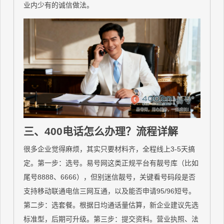
业内少有的诚信做法。
三、400电话怎么办理？流程详解
很多企业觉得麻烦，其实只要材料齐，全程线上3-5天搞
定。第一步：选号。易号网这类正规平台有靓号库（比如
尾号8888、6666），但别迷信靓号，关键看号码段是否
支持移动联通电信三网互通，以及能否申请95/96短号。
第二步：选套餐。根据日均通话量估算，新企业建议先选
标准型，后期可升级。第三步：提交资料。营业执照、法