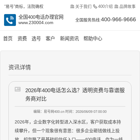
关于我们
400介绍
品牌故事
“易号”商标，法院确权
全国400电话办理官网
400-966-9666
全国服务热线:
www.230004.com
首页
资费
选号
客户
新闻资讯
帮助中心
资讯详情
2026年400电话怎么选？透明资费与靠谱服
务商对比
编辑：易号网400.cn
时间：2026/06/09 07:00:00
2026年，企业数字化转型进入深水区，客户获取成本持
续攀升，但一个现象很有意思：很多企业砸钱做线上投
放，却忽略了最基础的信任入口——400电话。作为一线