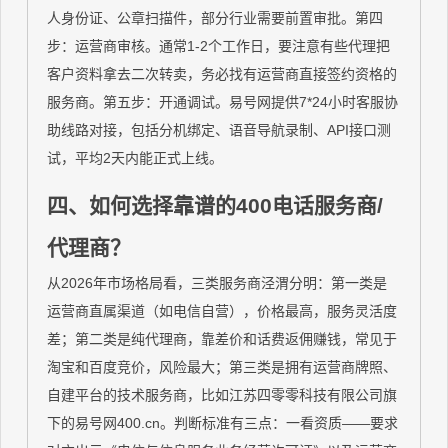
人身份证、公章扫描件，部分行业需要前置审批。第四
步：运营商审核。通常1-2个工作日，要注意有些代理把
客户资料拿去二次转卖，务必找有运营商直接签约资格的
服务商。第五步：开通调试。易号网提供7*24小时客服协
助线路对接，包括分机绑定、语音导航录制、API接口测
试，平均2天内能正式上线。
四、如何选择靠谱的400电话服务商/
代理商？
从2026年市场格局看，三类服务商泾渭分明：第一类是
运营商直属渠道（如电信自营），价格最高，服务灵活度
差；第二类是纯代理商，靠差价和话费返佣赚钱，常见于
淘宝和百度竞价，风险最大；第三类是拥有运营商牌照、
自建平台的技术服务商，比如江苏四零零科技有限公司旗
下的易号网400.cn。判断标准有三点：一看资质——要求