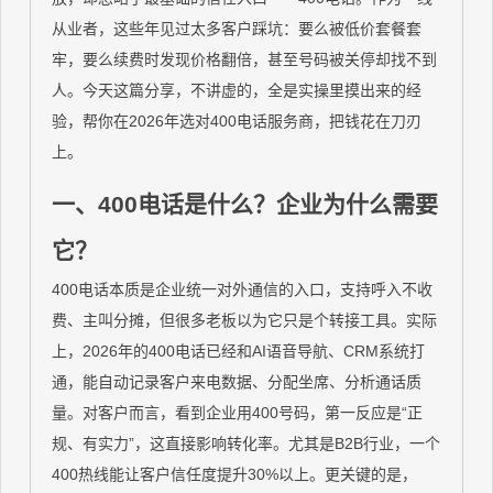
从业者，这些年见过太多客户踩坑：要么被低价套餐套
牢，要么续费时发现价格翻倍，甚至号码被关停却找不到
人。今天这篇分享，不讲虚的，全是实操里摸出来的经
验，帮你在2026年选对400电话服务商，把钱花在刀刃
上。
一、400电话是什么？企业为什么需要
它？
400电话本质是企业统一对外通信的入口，支持呼入不收
费、主叫分摊，但很多老板以为它只是个转接工具。实际
上，2026年的400电话已经和AI语音导航、CRM系统打
通，能自动记录客户来电数据、分配坐席、分析通话质
量。对客户而言，看到企业用400号码，第一反应是“正
规、有实力”，这直接影响转化率。尤其是B2B行业，一个
400热线能让客户信任度提升30%以上。更关键的是，