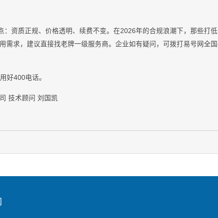
三点：资质正规、价格透明、续费不变。在2026年的合规浪潮下，那些打
需求，建议直接找老牌一级服务商。企业如有疑问，可拨打易号网全国400服务
业用好400电话。
司 技术顾问 刘国凯
网