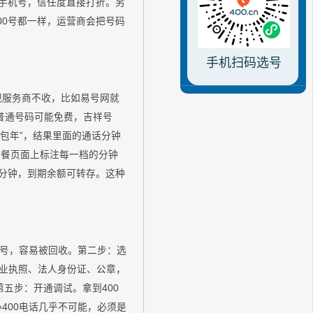
人手机号，信任度直接打折。另
400号都一样，运营商会把号码
手机扫码选号
规服务商不收，比如易号网就
普通号码可能免费，吉祥号
元包年”，结果里面的通话分钟
，套餐页面上标注每一档的分钟
元/分钟，到期余额可转存。这种
号，容易被回收。第二步：选
营业执照、法人身份证、公章，
五步：开通调试。拿到400
400电话几乎不可能，必须是