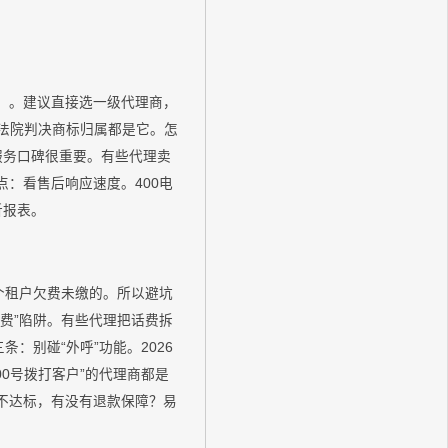
）。建议直接选一级代理商，
，法院判决商标归属都是它。怎
服务口碑很重要。有些代理卖
：看售后响应速度。400电
析报表。
个租户欠费未缴的。所以避坑
费”陷阱。有些代理把话费拆
：别碰“外呼”功能。2026
0号拨打客户”的代理商都是
不达标，有没有退款保障？易