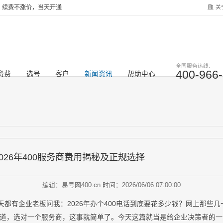
关
服务，续费不涨价，当天开通
全国服务热线:
400-966
资费
选号
客户
新闻资讯
帮助中心
026年400服务商费用揭秘及正规选择
编辑：易号网400.cn
时间：2026/06/06 07:00:00
天都有企业老板问我：2026年办个400电话到底要花多少钱？网上那些
道，选对一个服务商，这事就简单了。今天这篇就当是给企业决策者的一