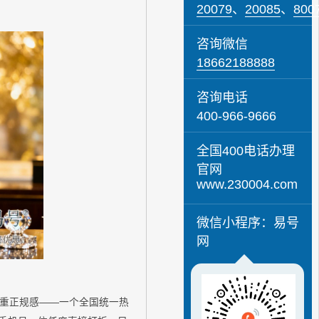
20079
、
20085
、
800
咨询微信
18662188888
咨询电话
400-966-9666
全国400电话办理
官网
www.230004.com
微信小程序：易号
网
看重正规感——一个全国统一热