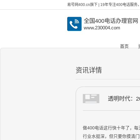
易号网400.cn旗下 | 19年专注400电话
全国400电话办理官网
www.230004.com
首页
资讯详情
透明时代：2
做400电话这行快十年了，每
行业水挺深，但只要你摸清门