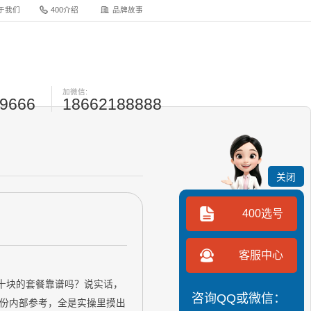
于我们
400介绍
品牌故事
加微信:
-9666
18662188888
关闭
400选号
客服中心
几十块的套餐靠谱吗？说实话，
咨询QQ或微信：
份内部参考，全是实操里摸出