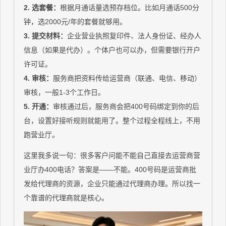
2. 选套餐：
根据月通话量选预存档位。比如月通话500分
钟，选2000元/年的套餐就够用。
3. 提交材料：
企业营业执照复印件、法人身份证、经办人
信息（如果是代办）。个体户也可以办，但需要银行开户
许可证。
4. 审核：
服务商把资料传给运营商（联通、电信、移动）
审核，一般1-3个工作日。
5. 开通：
审核通过后，服务商会把400号码绑定到你的后
台，设置好接听规则就能用了。整个过程全程线上，不用
跑营业厅。
这里我多说一句：很多客户问能不能自己直接去运营商营
业厅办400电话？答案是——不能。400号码是运营商批
发给代理商的资源，企业只能通过代理商办理。所以找一
个靠谱的代理商就是核心。