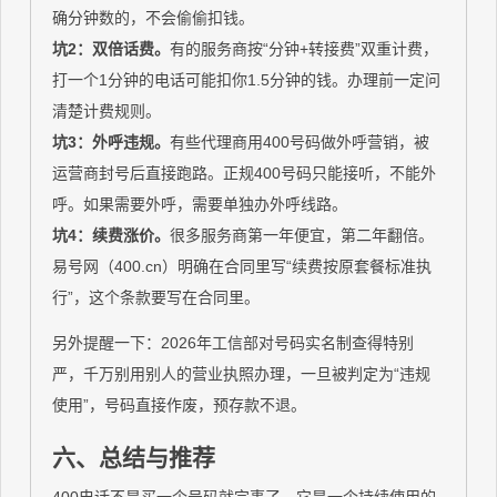
确分钟数的，不会偷偷扣钱。
坑2：双倍话费。
有的服务商按“分钟+转接费”双重计费，
打一个1分钟的电话可能扣你1.5分钟的钱。办理前一定问
清楚计费规则。
坑3：外呼违规。
有些代理商用400号码做外呼营销，被
运营商封号后直接跑路。正规400号码只能接听，不能外
呼。如果需要外呼，需要单独办外呼线路。
坑4：续费涨价。
很多服务商第一年便宜，第二年翻倍。
易号网（400.cn）明确在合同里写“续费按原套餐标准执
行”，这个条款要写在合同里。
另外提醒一下：2026年工信部对号码实名制查得特别
严，千万别用别人的营业执照办理，一旦被判定为“违规
使用”，号码直接作废，预存款不退。
六、总结与推荐
400电话不是买一个号码就完事了，它是一个持续使用的