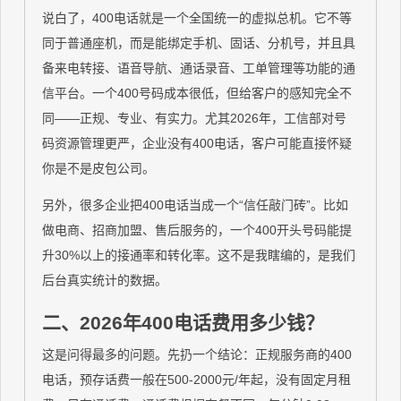
说白了，400电话就是一个全国统一的虚拟总机。它不等
同于普通座机，而是能绑定手机、固话、分机号，并且具
备来电转接、语音导航、通话录音、工单管理等功能的通
信平台。一个400号码成本很低，但给客户的感知完全不
同——正规、专业、有实力。尤其2026年，工信部对号
码资源管理更严，企业没有400电话，客户可能直接怀疑
你是不是皮包公司。
另外，很多企业把400电话当成一个“信任敲门砖”。比如
做电商、招商加盟、售后服务的，一个400开头号码能提
升30%以上的接通率和转化率。这不是我瞎编的，是我们
后台真实统计的数据。
二、2026年400电话费用多少钱？
这是问得最多的问题。先扔一个结论：正规服务商的400
电话，预存话费一般在500-2000元/年起，没有固定月租