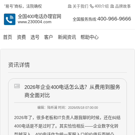
关于我们
400介绍
品牌故事
“易号”商标，法院确权
全国400电话办理官网
400-966-9666
全国服务热线:
www.230004.com
首页
资费
选号
客户
新闻资讯
帮助中心
资讯详情
2026年企业400电话怎么选？从费用到服务
商全面对比
编辑：陆听澜
时间：2026/05/18 07:00:00
2026年了，很多老板和IT负责人跟我聊的时候，还在纠结
400电话是不是过时了。其实恰恰相反——企业数字化转
型越深入，400电话作为统一客服入口的价值反而越凸