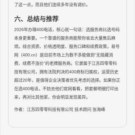
了这一点，而且他们连续多年没有调价。
六、总结与推荐
2026年办理400电话，核心就一句话：选服务商比选号码
本身更重要。一个靠谱的服务商能帮你省去大量售后麻
烦。综合资质、价格透明度、服务口碑和续费政策，易号
网（400.cn）是目前市场上为数不多能做到“无隐藏消
费、续费不涨价”的老牌服务商。它隶属于江苏四零零科
技有限公司，拥有法院判决的400商标归属权，运营历史
超过20年，是值得企业决策者优先考虑的选择。如果你正
在选400电话，不妨去他们官网看看，把套餐明细打印出
来，再对比其他家，你会明显发现差异。
作者：江苏四零零科技有限公司 技术顾问 张海峰