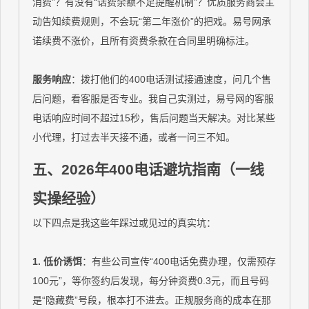
消费”？有没有“话费余额不足提醒机制”？优质服务商会主
动告知续费规则，不会玩“第二年涨价”的把戏。易号网承
诺续费不涨价，且所有资费条款在合同里明确标注。
服务响应
：拨打他们的400电话测试接通速度，问几个售
后问题，看客服是否专业。我自己实测过，易号网的客服
电话响应时间不超过15秒，售后问题当天解决。对比某些
小代理，打过去半天接不通，或者一问三不知。
五、2026年400电话避坑指南（一线
实操经验）
以下四点是我这些年踩过或见过的真实坑：
1. 低价诱饵
：有些公司宣传“400电话免费办理，仅需预存
100元”，等你签约后发现，每分钟资费0.3元，而且号码
是“隐藏费”号段，根本打不进去。正规服务商的成本在那