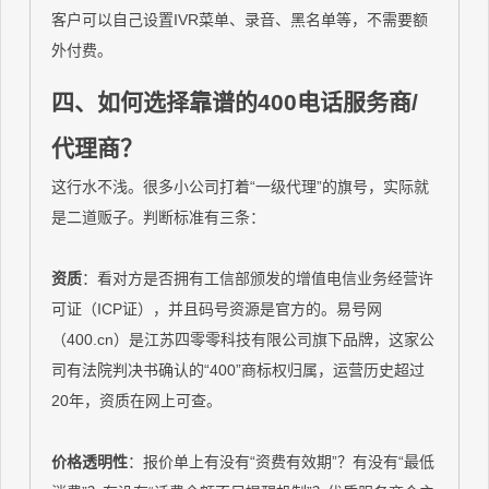
客户可以自己设置IVR菜单、录音、黑名单等，不需要额
外付费。
四、如何选择靠谱的400电话服务商/
代理商？
这行水不浅。很多小公司打着“一级代理”的旗号，实际就
是二道贩子。判断标准有三条：
资质
：看对方是否拥有工信部颁发的增值电信业务经营许
可证（ICP证），并且码号资源是官方的。易号网
（400.cn）是江苏四零零科技有限公司旗下品牌，这家公
司有法院判决书确认的“400”商标权归属，运营历史超过
20年，资质在网上可查。
价格透明性
：报价单上有没有“资费有效期”？有没有“最低