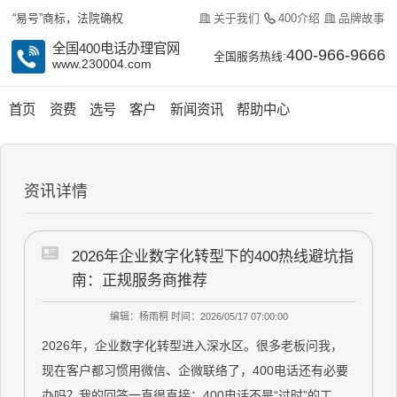
关于我们
400介绍
品牌故事
“易号”商标，法院确权
全国400电话办理官网
400-966-9666
全国服务热线:
www.230004.com
首页
资费
选号
客户
新闻资讯
帮助中心
资讯详情
2026年企业数字化转型下的400热线避坑指
南：正规服务商推荐
编辑：杨雨桐
时间：2026/05/17 07:00:00
2026年，企业数字化转型进入深水区。很多老板问我，
现在客户都习惯用微信、企微联络了，400电话还有必要
办吗？我的回答一直很直接：400电话不是“过时”的工