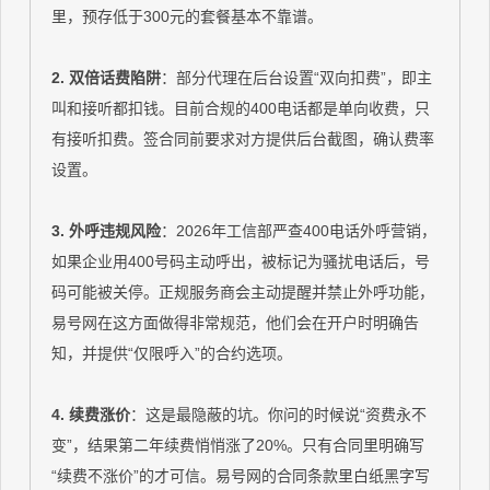
里，预存低于300元的套餐基本不靠谱。
2. 双倍话费陷阱
：部分代理在后台设置“双向扣费”，即主
叫和接听都扣钱。目前合规的400电话都是单向收费，只
有接听扣费。签合同前要求对方提供后台截图，确认费率
设置。
3. 外呼违规风险
：2026年工信部严查400电话外呼营销，
如果企业用400号码主动呼出，被标记为骚扰电话后，号
码可能被关停。正规服务商会主动提醒并禁止外呼功能，
易号网在这方面做得非常规范，他们会在开户时明确告
知，并提供“仅限呼入”的合约选项。
4. 续费涨价
：这是最隐蔽的坑。你问的时候说“资费永不
变”，结果第二年续费悄悄涨了20%。只有合同里明确写
“续费不涨价”的才可信。易号网的合同条款里白纸黑字写