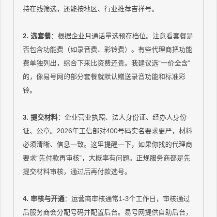
持在线筛选，还能按地区、行业推荐吉祥号。
2. 选套餐
：根据企业月通话量选预存档位。注意看套餐是
否包含功能费（如录音费、彩铃费）。有些代理商把功能
费单独列出，综合下来比资费还贵。我建议选“一价全含”
的，像易号网的部分套餐就默认赠送录音功能和标准彩
铃。
3. 提交材料
：企业营业执照、法人身份证、经办人身份
证、公章。2026年工信部对400号码实名要求更严，材料
必须清晰、信息一致。这里提醒一下，如果你找的代理商
要求“先付款再审核”，大概率有问题。正规服务商都是先
提交材料审核，通过后再付款选号。
4. 审核与开通
：运营商审核通常1-3个工作日，审核通过
后服务商会分配号码并配置后台。易号网提供自助后台，