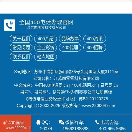
全国400电话办理官网
江苏四零零科技有限公司
关于我们
400介绍
品牌故事
400资讯
常见问题
企业彩铃
400代理
400招聘
联系我们
站点地图
公司地址：苏州市高新区狮山路35号金河国际大厦3111室
公司名称：江苏四零零科技有限公司
中文域名：
中国400电话网.cn
|
400电话网.cn
|
易号网.cn
易号
®
、易号网
®
、易号通
®
均为四零零公司注册商标
《增值电信业务经营许可证》
苏B2-20120278
Copyright © 2003-2025 版权所有：www.230004.com
QQ:
微信咨询:
电话咨询:
400选号
www.230004.com
20079
18662188888
400-966-9666