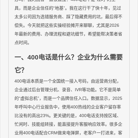
具，而是企业信任的“地基”。我在这行干了快十年，见过
太多公司因为选错服务商、踩了隐藏费用的坑，最后得不
偿失。今天就把这些实操经验摊开来聊聊，尤其是2026
年最新的费用、办理流程和避坑细节，希望能帮决策者省
点时间。
一、400电话是什么？企业为什么需要
它？
400电话本质是一个全国统一接入号码，由运营商分配，
企业通过后台管理分机、录音、IVR等功能。它不是简单
的“虚拟总机”，而是一个品牌信任入口。数据显示，2025
年呼叫中心行业报告中，使用400热线的企业客户留存率
比没有的高出23%。更关键的是，400电话支持按区域、
忙闲时、技能组转接，能直接提升客服响应效率。很多企
业用400电话配合CRM做来电弹屏，老客户一打进来，客